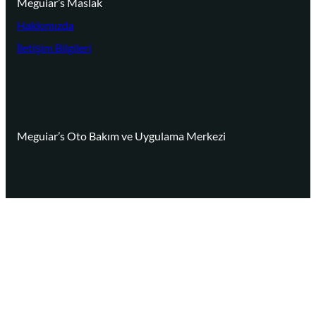
Meguiar’s Maslak
Hakkımızda
İletişim Bilgileri
Meguiar’s Oto Bakım ve Uygulama Merkezi