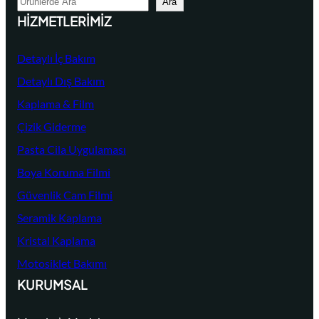
Ara
r
HIZMETLERIMIZ
a
Detaylı İç Bakım
Detaylı Dış Bakım
Kaplama & Film
Çizik Giderme
Pasta Cila Uygulaması
Boya Koruma Filmi
Güvenlik Cam Filmi
Seramik Kaplama
Kristal Kaplama
Motosiklet Bakımı
KURUMSAL