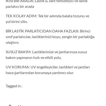
İKİSİ BİR ARADA: Lastik & Jant temizleyici ve lastik
parlatıcı bir arada
TEK KOLAY ADIM: Tek bir adımda balata tozunu ve
yol kirini silin.
BİR LASTİK PARLATICIDAN DAHA FAZLASI: Birinci
sınıf parlatıcılar, lastiklerinizi koyu, zengin bir parlaklığa
ulaştırır.
SUSUZ BAKIM: Lastiklerinize ve jantlarınıza susuz
bakım yapmanın hızlı ve etkili yolu.
UV KORUMA: UV engelleyiciler, lastikleri ve jantları
hava şartlarından korumaya yardımcı olur.
Tagged in :