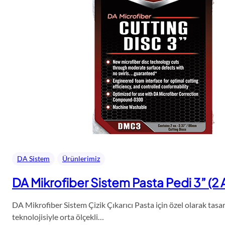
DA Sistem
Ürünlerimiz
DA Mikrofiber Sistem Pasta Pedi 3” (2
DA Mikrofiber Sistem Çizik Çıkarıcı Pasta için özel olarak tas
teknolojisiyle orta ölçekli…