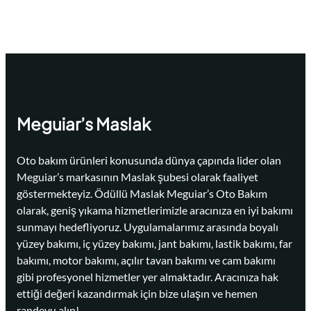
Meguiar’s Maslak
Oto bakım ürünleri konusunda dünya çapında lider olan
Meguiar’s markasının Maslak şubesi olarak faaliyet
göstermekteyiz. Ödüllü Maslak Meguiar’s Oto Bakım
olarak, geniş yıkama hizmetlerimizle aracınıza en iyi bakımı
sunmayı hedefliyoruz. Uygulamalarımız arasında boyalı
yüzey bakımı, iç yüzey bakımı, jant bakımı, lastik bakımı, far
bakımı, motor bakımı, açılır tavan bakımı ve cam bakımı
gibi profesyonel hizmetler yer almaktadır. Aracınıza hak
ettiği değeri kazandırmak için bize ulaşın ve hemen
randevu alın!