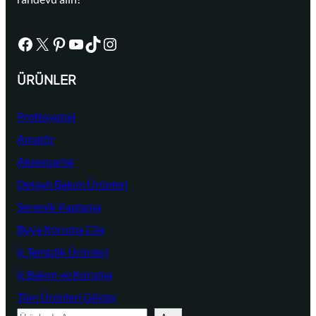
Facebook
X
Pinterest
YouTube
TikTok
Instagram
ÜRÜNLER
Profesyonel
Amatör
Aksesuarlar
Detaylı Bakım Ürünleri
Seramik Kaplama
Boya Koruma Cila
İç Temizlik Ürünleri
İç Bakım ve Koruma
Tüm Ürünleri Göster
A