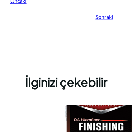
Önceki
Sonraki
İlginizi çekebilir