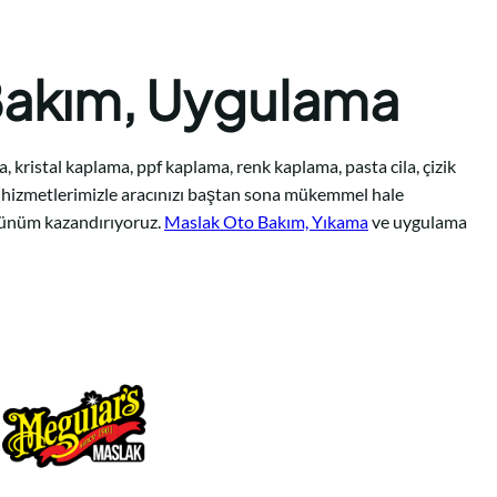
Bakım, Uygulama
kristal kaplama, ppf kaplama, renk kaplama, pasta cila, çizik
ik hizmetlerimizle aracınızı baştan sona mükemmel hale
görünüm kazandırıyoruz.
Maslak Oto Bakım, Yıkama
ve uygulama