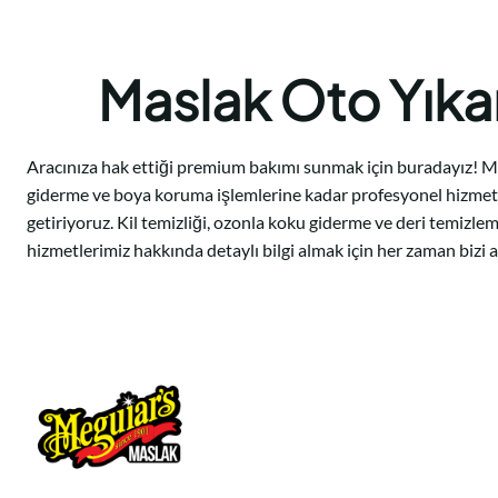
Maslak Oto Yık
Aracınıza hak ettiği premium bakımı sunmak için buradayız! Mas
giderme ve boya koruma işlemlerine kadar profesyonel hizmetler
getiriyoruz. Kil temizliği, ozonla koku giderme ve deri temizle
hizmetlerimiz hakkında detaylı bilgi almak için her zaman bizi ar