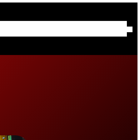
Sayfa
Hakkımızda
Hizmetlerimiz
Hizmet Bölgeleri
İletişim