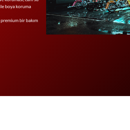
ik ile boya koruma
a premium bir bakım