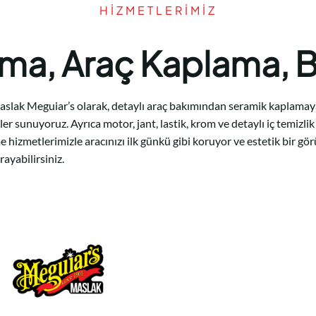
HIZMETLERIMIZ
ama, Araç Kaplama, 
lak Meguiar’s olarak, detaylı araç bakımından seramik kaplamaya, 
 sunuyoruz. Ayrıca motor, jant, lastik, krom ve detaylı iç temizl
me hizmetlerimizle aracınızı ilk günkü gibi koruyor ve estetik bir 
ayabilirsiniz.