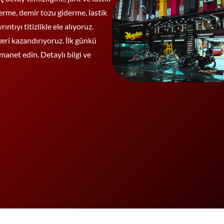
erme, demir tozu giderme, lastik
tıyı titizlikle ele alıyoruz.
eri kazandırıyoruz. İlk günkü
manet edin. Detaylı bilgi ve