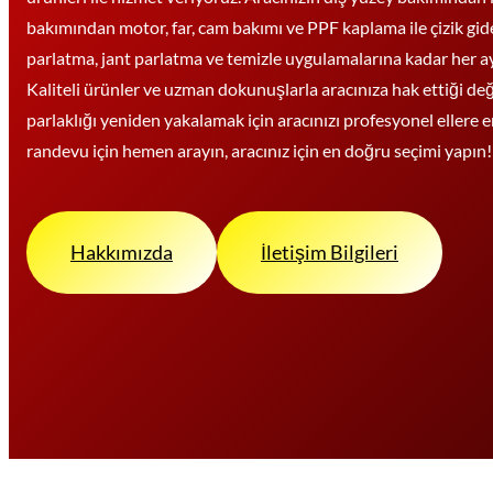
bakımından motor, far, cam bakımı ve PPF kaplama ile çizik gid
parlatma, jant parlatma ve temizle uygulamalarına kadar her ayrın
Kaliteli ürünler ve uzman dokunuşlarla aracınıza hak ettiği değ
parlaklığı yeniden yakalamak için aracınızı profesyonel ellere e
randevu için hemen arayın, aracınız için en doğru seçimi yapın!
Hakkımızda
İletişim Bilgileri