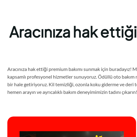
Aracınıza hak etti
Aracınıza hak ettiği premium bakımı sunmak için buradayız! Ma
kapsamlı profesyonel hizmetler sunuyoruz. Ödüllü oto bakım mer
bir hale getiriyoruz. Kil temizliği, ozonla koku giderme ve der
hemen arayın ve ayrıcalıklı bakım deneyimimizin tadını çıkarın