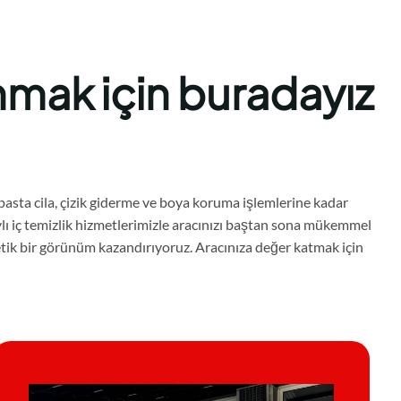
nmak için buradayız
asta cila, çizik giderme ve boya koruma işlemlerine kadar
lı iç temizlik hizmetlerimizle aracınızı baştan sona mükemmel
tetik bir görünüm kazandırıyoruz. Aracınıza değer katmak için