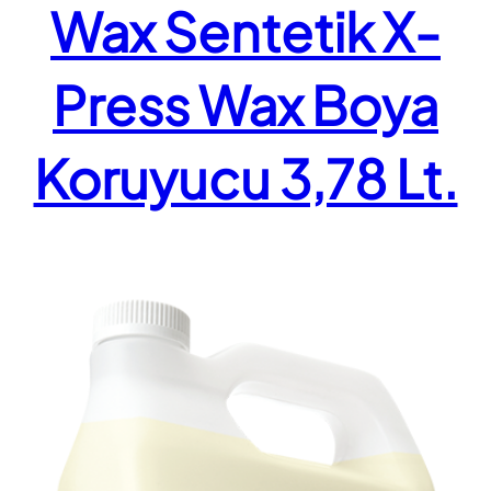
Wax Sentetik X-
Press Wax Boya
Koruyucu 3,78 Lt.