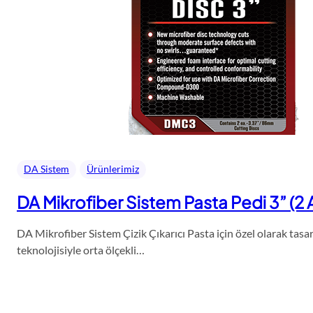
DA Sistem
Ürünlerimiz
DA Mikrofiber Sistem Pasta Pedi 3” (2
DA Mikrofiber Sistem Çizik Çıkarıcı Pasta için özel olarak tas
teknolojisiyle orta ölçekli…