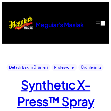
İçeriğe
geç
Meguiar's Maslak
Detaylı Bakım Ürünleri
Profesyonel
Ürünlerimiz
Synthetıc X-
Press™ Spray