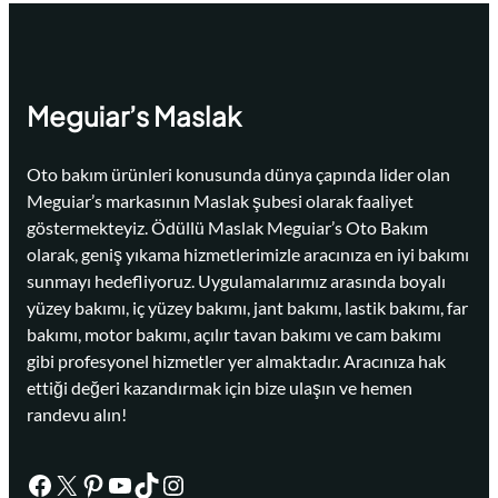
Meguiar’s Maslak
Oto bakım ürünleri konusunda dünya çapında lider olan
Meguiar’s markasının Maslak şubesi olarak faaliyet
göstermekteyiz. Ödüllü Maslak Meguiar’s Oto Bakım
olarak, geniş yıkama hizmetlerimizle aracınıza en iyi bakımı
sunmayı hedefliyoruz. Uygulamalarımız arasında boyalı
yüzey bakımı, iç yüzey bakımı, jant bakımı, lastik bakımı, far
bakımı, motor bakımı, açılır tavan bakımı ve cam bakımı
gibi profesyonel hizmetler yer almaktadır. Aracınıza hak
ettiği değeri kazandırmak için bize ulaşın ve hemen
randevu alın!
Facebook
X
Pinterest
YouTube
TikTok
Instagram