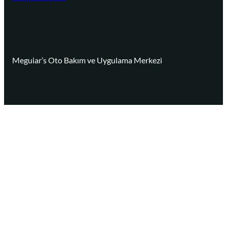
Meguiar’s Oto Bakım ve Uygulama Merkezi