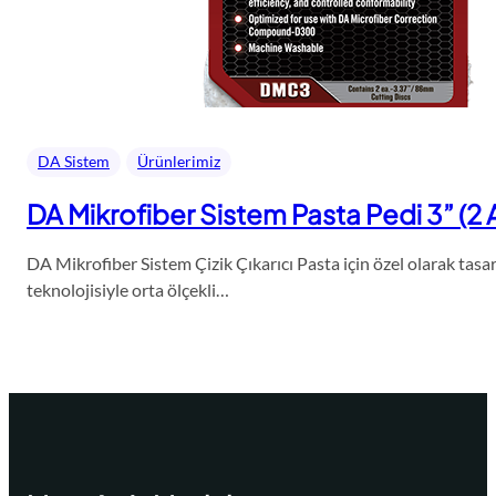
DA Sistem
Ürünlerimiz
DA Mikrofiber Sistem Pasta Pedi 3” (2
DA Mikrofiber Sistem Çizik Çıkarıcı Pasta için özel olarak tas
teknolojisiyle orta ölçekli…