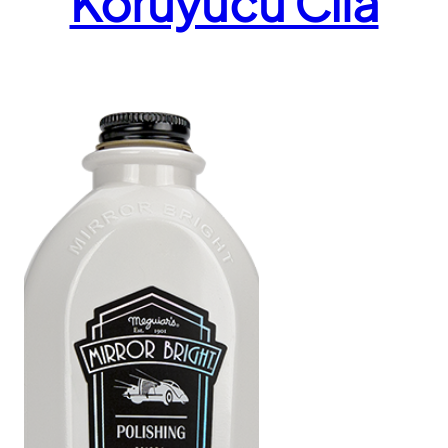
Koruyucu Cila