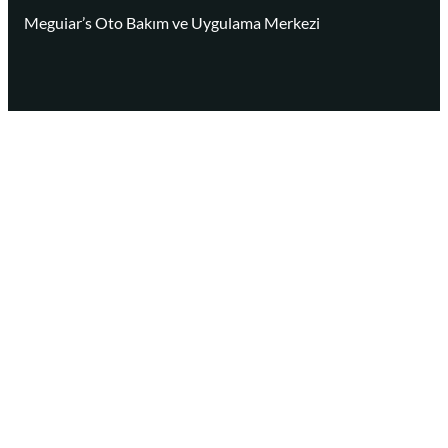
Meguiar’s Oto Bakım ve Uygulama Merkezi