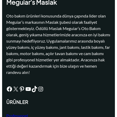
Meguiar’s Maslak
Oto bakım ürünleri konusunda dünya çapında lider olan
Meguiar’s markasının Maslak şubesi olarak faaliyet
göstermekteyiz. Ödüllü Maslak Meguiar’s Oto Bakım
olarak, geniş yıkama hizmetlerimizle aracınıza en iyi bakımı
sunmayı hedefliyoruz. Uygulamalarımız arasında boyalı
yüzey bakımı, iç yüzey bakımı, jant bakımı, lastik bakımı, far
bakımı, motor bakımı, açılır tavan bakımı ve cam bakımı
gibi profesyonel hizmetler yer almaktadır. Aracınıza hak
ettiği değeri kazandırmak için bize ulaşın ve hemen
randevu alın!
Facebook
X
Pinterest
YouTube
TikTok
Instagram
ÜRÜNLER
Profesyonel