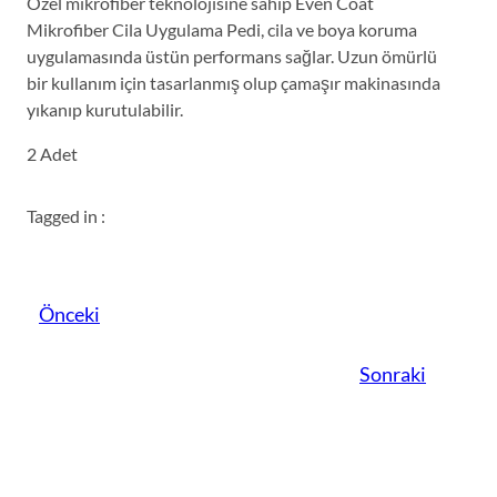
Özel mikrofiber teknolojisine sahip Even Coat
Mikrofiber Cila Uygulama Pedi, cila ve boya koruma
uygulamasında üstün performans sağlar. Uzun ömürlü
bir kullanım için tasarlanmış olup çamaşır makinasında
yıkanıp kurutulabilir.
2 Adet
Tagged in :
Önceki
Sonraki