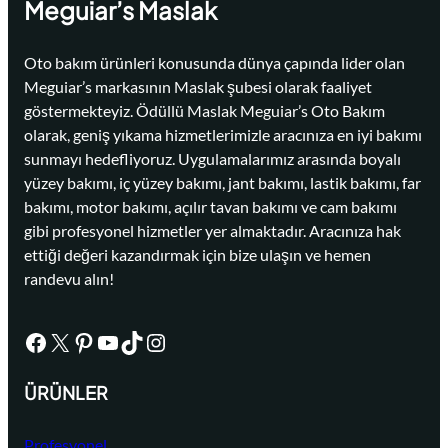
Meguiar’s Maslak
Oto bakım ürünleri konusunda dünya çapında lider olan
Meguiar’s markasının Maslak şubesi olarak faaliyet
göstermekteyiz. Ödüllü Maslak Meguiar’s Oto Bakım
olarak, geniş yıkama hizmetlerimizle aracınıza en iyi bakımı
sunmayı hedefliyoruz. Uygulamalarımız arasında boyalı
yüzey bakımı, iç yüzey bakımı, jant bakımı, lastik bakımı, far
bakımı, motor bakımı, açılır tavan bakımı ve cam bakımı
gibi profesyonel hizmetler yer almaktadır. Aracınıza hak
ettiği değeri kazandırmak için bize ulaşın ve hemen
randevu alın!
Facebook
X
Pinterest
YouTube
TikTok
Instagram
ÜRÜNLER
Profesyonel