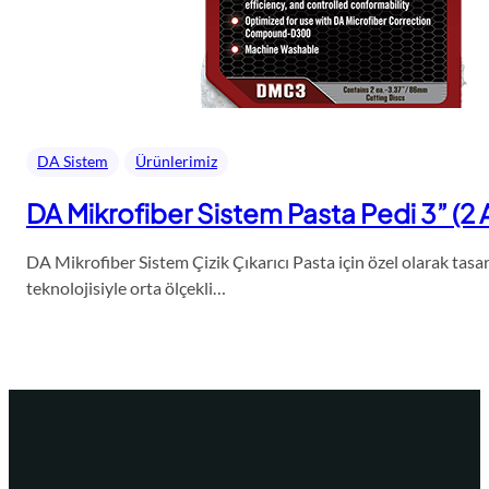
DA Sistem
Ürünlerimiz
DA Mikrofiber Sistem Pasta Pedi 3” (2
DA Mikrofiber Sistem Çizik Çıkarıcı Pasta için özel olarak tas
teknolojisiyle orta ölçekli…