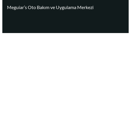
Meguiar’s Oto Bakım ve Uygulama Merkezi