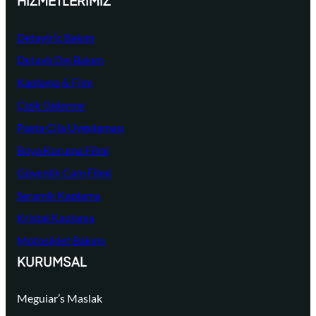
HIZMETLERIMIZ
a
Detaylı İç Bakım
Detaylı Dış Bakım
Kaplama & Film
Çizik Giderme
Pasta Cila Uygulaması
Boya Koruma Filmi
Güvenlik Cam Filmi
Seramik Kaplama
Kristal Kaplama
Motosiklet Bakımı
KURUMSAL
Meguiar’s Maslak