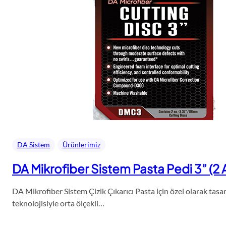
DA Sistem
Ürünlerimiz
DA Mikrofiber Sistem Pasta Pedi 3” (2
DA Mikrofiber Sistem Çizik Çıkarıcı Pasta için özel olarak tas
teknolojisiyle orta ölçekli…