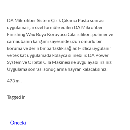
DA Mikrofiber Sistem Çizik Çıkarıcı Pasta sonrası
uygulama için özel formüle edilen DA Mikrofiber
Finishing Wax Boya Koruyucu Cila; silikon, polimer ve
carnaubanın karışımı sayesinde uzun ömürlü bir
koruma ve derin bir parlaklık sağlar. Hızlıca uygulanır
ve tek kat uygulamada kolayca silinebilir. DA Power
System ve Orbital Cila Makinesi ile uygulayabilirsiniz.
Uygulama sonrası sonuçlarına hayran kalacaksınız!
473 ml.
Tagged in :
Önceki