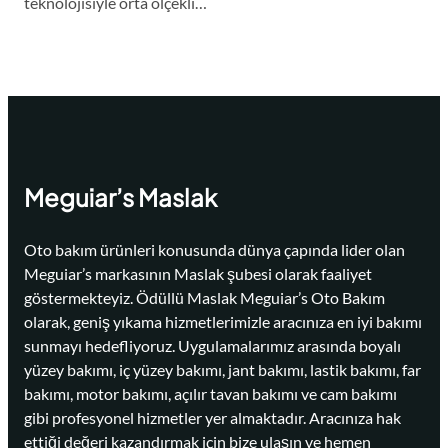
teknolojisiyle orta ölçekli…
Meguiar’s Maslak
Oto bakım ürünleri konusunda dünya çapında lider olan
Meguiar’s markasının Maslak şubesi olarak faaliyet
göstermekteyiz. Ödüllü Maslak Meguiar’s Oto Bakım
olarak, geniş yıkama hizmetlerimizle aracınıza en iyi bakımı
sunmayı hedefliyoruz. Uygulamalarımız arasında boyalı
yüzey bakımı, iç yüzey bakımı, jant bakımı, lastik bakımı, far
bakımı, motor bakımı, açılır tavan bakımı ve cam bakımı
gibi profesyonel hizmetler yer almaktadır. Aracınıza hak
ettiği değeri kazandırmak için bize ulaşın ve hemen