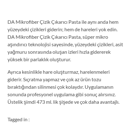
DA Mikrofiber Çizik Çıkarıcı Pasta ile aynı anda hem
yüzeydeki çizikleri giderin; hem de hareleri yok edin.
DA Mikrofiber Çizik Çıkarıcı Pasta, süper mikro
aşındırıcı teknolojisi sayesinde, yüzeydeki çizikleri, asit
yağmuru sonrasında oluşan izleri hızla gidererek
yüksek bir parlaklık oluşturur.
Ayrıca kesinlikle hare oluşturmaz, harelenmeleri
giderir. Sıçratma yapmaz ve çok az ürün tozu
bıraktığından silinmesi çok kolaydır. Uygulamanın
sonunda profesyonel uygulama gibi sonuç alırsınız.
Üstelik şimdi 473 ml. lik şişede ve çok daha avantajlı.
Tagged in :