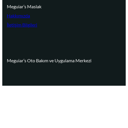
Meguiar’s Maslak
Hakkımızda
İletişim Bilgileri
Meguiar’s Oto Bakım ve Uygulama Merkezi