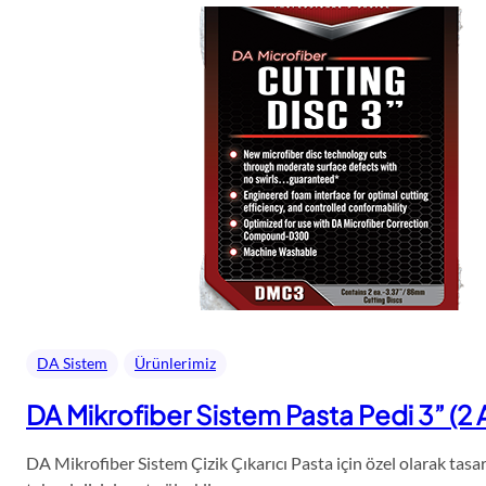
DA Sistem
Ürünlerimiz
DA Mikrofiber Sistem Pasta Pedi 3” (2
DA Mikrofiber Sistem Çizik Çıkarıcı Pasta için özel olarak tas