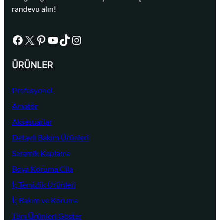
randevu alın!
Facebook
X
Pinterest
YouTube
TikTok
Instagram
ÜRÜNLER
Profesyonel
Amatör
Aksesuarlar
Detaylı Bakım Ürünleri
Seramik Kaplama
Boya Koruma Cila
İç Temizlik Ürünleri
İç Bakım ve Koruma
Tüm Ürünleri Göster