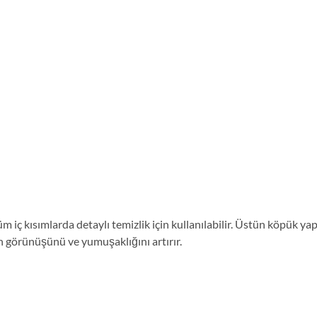
iç kısımlarda detaylı temizlik için kullanılabilir. Üstün köpük ya
rin görünüşünü ve yumuşaklığını artırır.