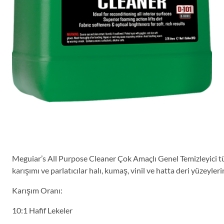
Meguiar’s All Purpose Cleaner Çok Amaçlı Genel Temizleyici tüm 
karışımı ve parlatıcılar halı, kumaş, vinil ve hatta deri yüzeyle
Karışım Oranı:
10:1 Hafif Lekeler