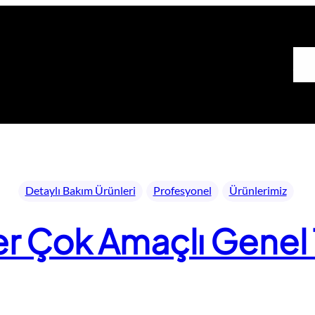
Ana 
Detaylı Bakım Ürünleri
Profesyonel
Ürünlerimiz
r Çok Amaçlı Genel T