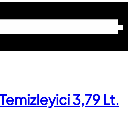
Sayfa
Hakkımızda
Hizmetlerimiz
Hizmet Bölgeleri
İletişim
emizleyici 3,79 Lt.