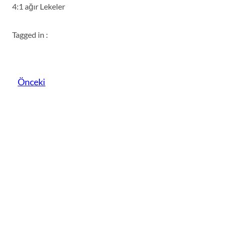
4:1 ağır Lekeler
Tagged in :
Önceki