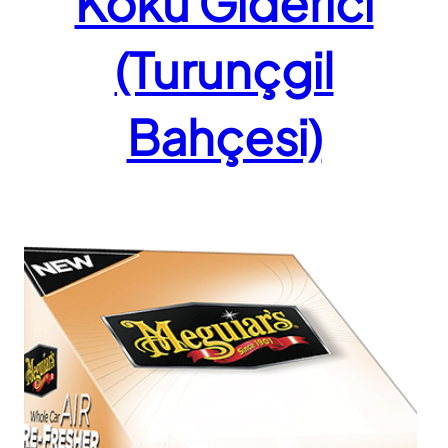
Koku Giderici
(Turunçgil
Bahçesi)