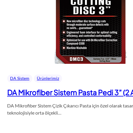
DA Sistem
Ürünlerimiz
DA Mikrofiber Sistem Pasta Pedi 3” (2
DA Mikrofiber Sistem Çizik Çıkarıcı Pasta için özel olarak tas
teknolojisiyle orta ölçekli…