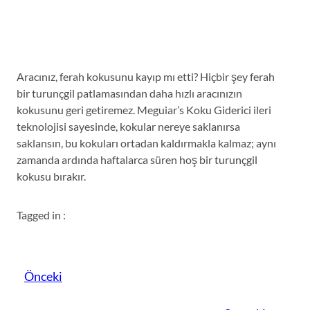
Aracınız, ferah kokusunu kayıp mı etti? Hiçbir şey ferah
bir turunçgil patlamasından daha hızlı aracınızın
kokusunu geri getiremez. Meguiar’s Koku Giderici ileri
teknolojisi sayesinde, kokular nereye saklanırsa
saklansın, bu kokuları ortadan kaldırmakla kalmaz; aynı
zamanda ardında haftalarca süren hoş bir turunçgil
kokusu bırakır.
Tagged in :
Önceki