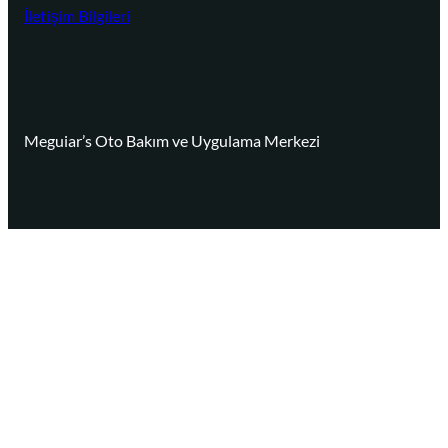
İletişim Bilgileri
Meguiar’s Oto Bakım ve Uygulama Merkezi