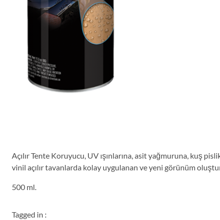
Açılır Tente Koruyucu, UV ışınlarına, asit yağmuruna, kuş pisl
vinil açılır tavanlarda kolay uygulanan ve yeni görünüm oluştu
500 ml.
Tagged in :