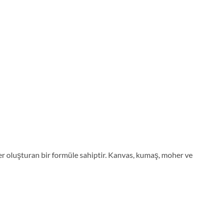
yer oluşturan bir formüle sahiptir. Kanvas, kumaş, moher ve