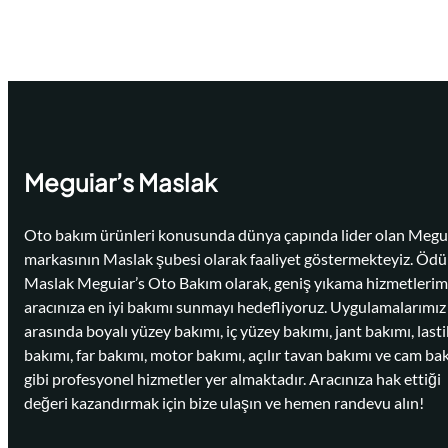
Meguiar’s Maslak
Oto bakım ürünleri konusunda dünya çapında lider olan Megui
markasının Maslak şubesi olarak faaliyet göstermekteyiz. Ödü
Maslak Meguiar’s Oto Bakım olarak, geniş yıkama hizmetlerim
aracınıza en iyi bakımı sunmayı hedefliyoruz. Uygulamalarımız
arasında boyalı yüzey bakımı, iç yüzey bakımı, jant bakımı, lasti
bakımı, far bakımı, motor bakımı, açılır tavan bakımı ve cam ba
gibi profesyonel hizmetler yer almaktadır. Aracınıza hak ettiği
değeri kazandırmak için bize ulaşın ve hemen randevu alın!