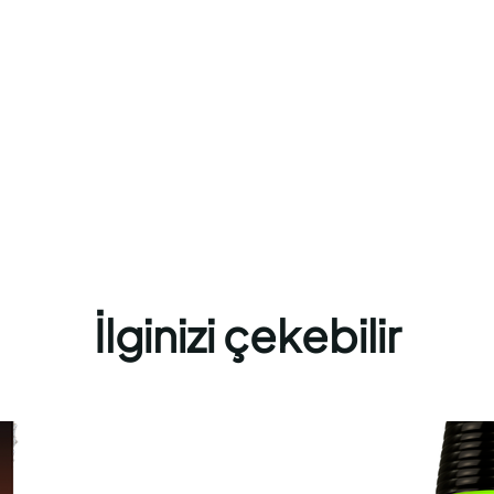
İlginizi çekebilir