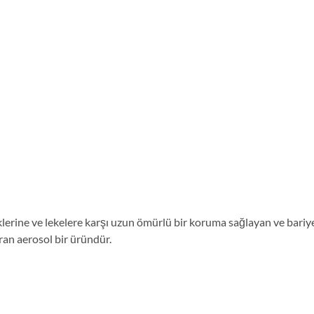
iklerine ve lekelere karşı uzun ömürlü bir koruma sağlayan ve bari
ran aerosol bir üründür.